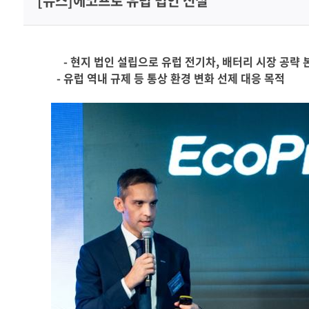
[뉴스]에코프로 유럽 법인 신설
미디어센터
-
현지 법인 설립으로 유럽 전기차
,
배터리 시장 공략 
채용홈페이지
-
유럽 역내 규제 등 통상 환경 변화 선제 대응 목적