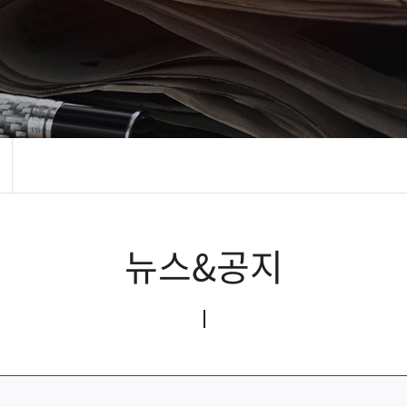
뉴스&공지