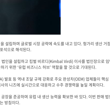
을 설립하며 글로벌 시장 공략에 속도를 내고 있다
.
헝가리 생산 거점
 포석으로 해석된다
.
매 법인을 설립하고 킴벌 비르디
(Kimbal Virdi)
이사를 법인장으로 
굴하기 위한
‘
유럽 비즈니스 허브
’
역할을 할 것으로 기대된다
.
A)
발효 등 역내 조달 규제 강화로 주요 완성차
(OEM)
업체들이 핵심
객사의 니즈에 실시간으로 대응하고 수주 경쟁력을 높일 계획이다
.
 공장을 준공하며 유럽 내 생산 능력을 확보한 바 있다
.
이번 판매 법
는 방침이다
.