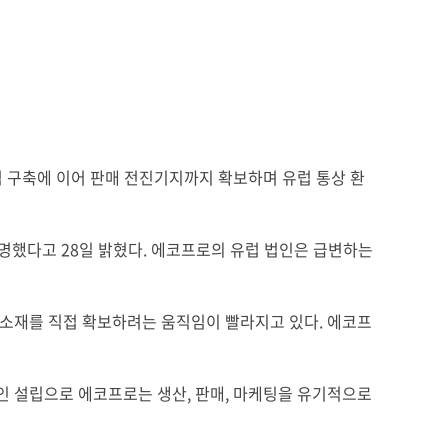
 구축에 이어 판매 전진기지까지 확보하며 유럽 통상 환
임명했다고
28
일 밝혔다
.
에코프로의 유럽 법인은 급변하는
 소재를 직접 확보하려는 움직임이 빨라지고 있다
.
에코프
인 설립으로 에코프로는 생산
,
판매
,
마케팅을 유기적으로