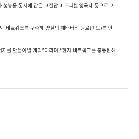
 성능을 동시에 잡은 고전압 미드니켈 양극재 등으로 포
와 네트워크를 구축해 양질의 폐배터리 원료
(
피드
)
를 안
너지를 만들어낼 계획
”
이라며
“
현지 네트워크를 총동원해