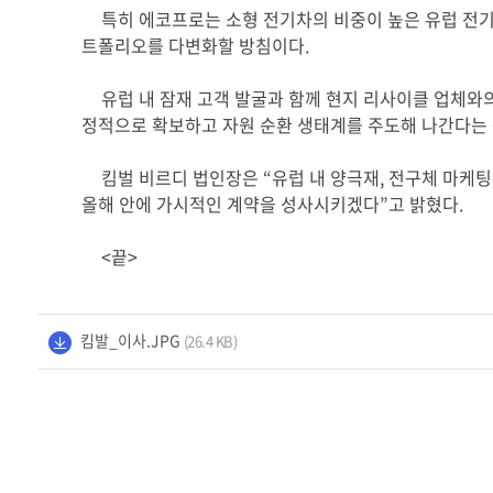
특히 에코프로는 소형 전기차의 비중이 높은 유럽 전
트폴리오를 다변화할 방침이다
.
유럽 내 잠재 고객 발굴과 함께 현지 리사이클 업체
정적으로 확보하고 자원 순환 생태계를 주도해 나간다는
킴벌 비르디 법인장은
“
유럽 내 양극재
,
전구체 마케팅
올해 안에 가시적인 계약을 성사시키겠다
”
고 밝혔다
.
<끝>
킴발_이사.JPG
(26.4 KB)