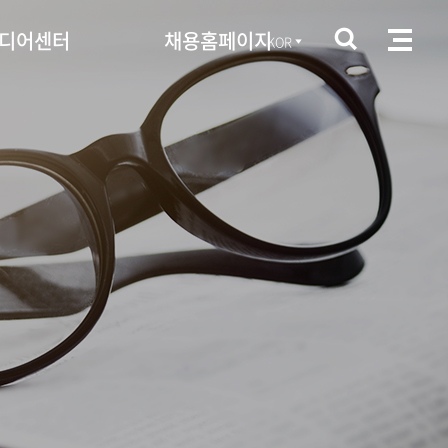
디어센터
채용홈페이지
KOR