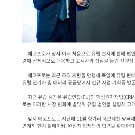
에코프로가 창사 이래 처음으로 유럽 현지에 판매 법인
경에 선제적으로 대응하고 고객사와 접점을 늘린 전략적
에코프로는 최근 조직 개편을 단행해 독일에 유럽 판
유럽 전기차 및 배터리 공급망에서 신규 사업 기회를 발
최근 유럽 시장은 유럽연합
(EU)
의 핵심원자재법
(CRM
로는 이러한 시장 변화에 발맞춰 유럽 법인을 설립해 고
앞서 에코프로는 지난해
11
월 헝가리 데브레첸 양극재
연계해 현지 셀메이커
,
완성차 업체와의 협력을 확대한다