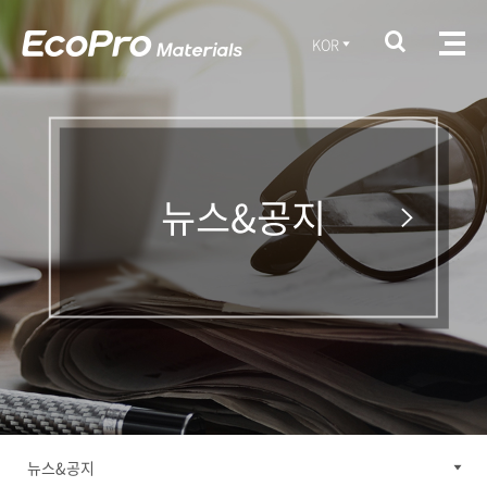
KOR
뉴스&공지
뉴스&공지