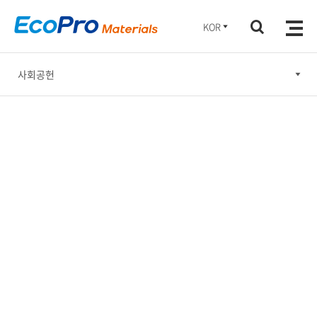
KOR
사회공헌
윤리경영
안전보건·환경 경영
사회공헌
기업지배구조
지속가능한 공급망