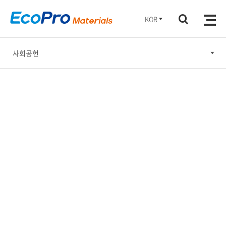
KOR
사회공헌
윤리경영
안전보건·환경 경영
사회공헌
기업지배구조
지속가능한 공급망