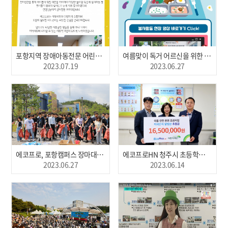
포항지역 장애아동전문 어린이집 교육용 전자칠판 지원
여름맞이 독거 어르신을 위한 배식 봉사활동(2023.06.27)
2023.07.19
2023.06.27
에코프로, 포항캠퍼스 장마대비 환경정화활동(2023.06.27)
에코프로HN 청주시 초등학교, 중학교 5개소 미세먼지 알림판 설치 지원(2023. 6.14)
2023.06.27
2023.06.14