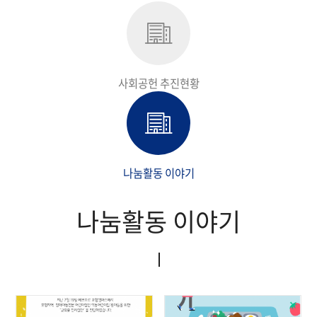
지속가능경영보고서
사회공헌 추진현황
나눔활동 이야기
나눔활동 이야기