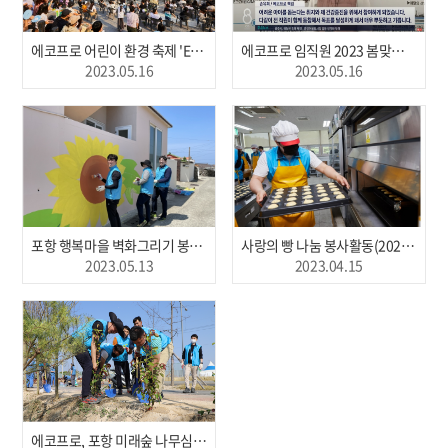
에코프로 어린이 환경 축제 'Eco Green Day' 성료
에코프로 임직원 2023 봄맞이 워킹 챌린지 통한 지역 아동 후원금 500만원 기탁
2023.05.16
2023.05.16
포항 행복마을 벽화그리기 봉사활동(2023. 5. 13)
사랑의 빵 나눔 봉사활동(2023.4.15)
2023.05.13
2023.04.15
에코프로, 포항 미래숲 나무심기 봉사활동(2023.03.31)